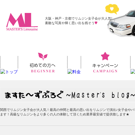
大阪・神戸・京都でリムジン女子会が大人気!
素敵な写真や輝く思い出を残そう
関西でリムジン女子会が大人気！最高の仲間と最高の思い出をリムジンで演出♪女子会やパ
ます！高級なリムジンをより多くの人の体験して頂くため業界最安値で提供致します★