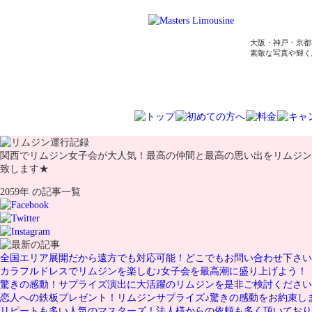
大阪・神戸・京都
素敵な写真や輝く
関西でリムジン女子会が大人気！最高の仲間と最高の思い出をリムジン
致します★
2059年 の記事一覧
全国エリア展開だから遠方でも対応可能！どこでもお問い合わせ下さい
カラフルドレスでリムジンを楽しむ♪女子会を最高潮に盛り上げよう！
驚きの感動！サプライズ演出に大活躍のリムジンを是非ご検討ください
恋人への鉄板プレゼント！リムジンサプライズ♪驚きの感動をお約束し
リピートも多い人気のマスターズ！法人様からの依頼も多く頂いており