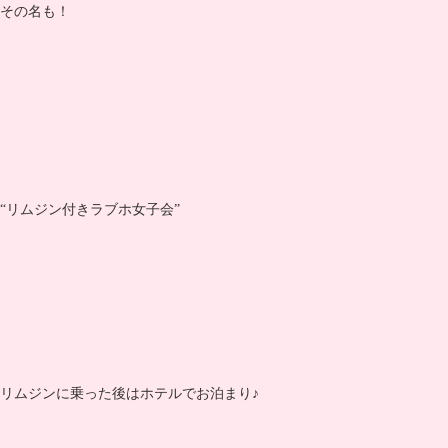
その名も！
“リムジン付きラブホ女子会”
リムジンに乗った後はホテルでお泊まり♪