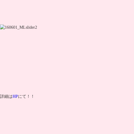
詳細は
HP
にて！！