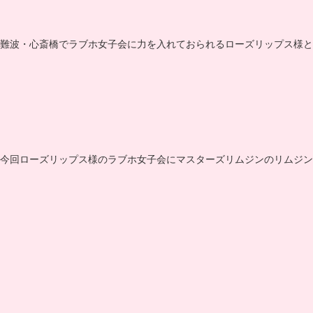
難波・心斎橋でラブホ女子会に力を入れておられるローズリップス様と
今回ローズリップス様のラブホ女子会にマスターズリムジンのリムジン