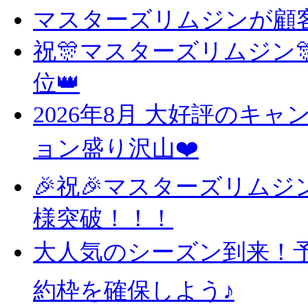
マスターズリムジンが顧客
祝🎊マスターズリムジン
位👑
2026年8月 大好評のキ
ョン盛り沢山❤️
🎉祝🎉マスターズリムジ
様突破！！！
大人気のシーズン到来！予
約枠を確保しよう♪