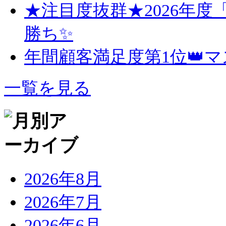
★注目度抜群★2026年
勝ち✨
年間顧客満足度第1位👑
一覧を見る
2026年8月
2026年7月
2026年6月