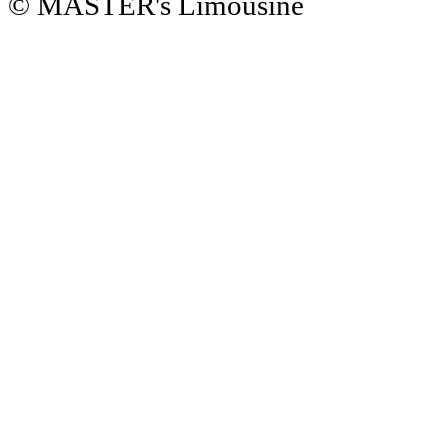
© MASTER's Limousine