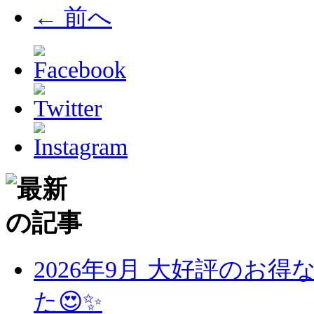
← 前へ
2026年9月 大好評のお
た😍✨