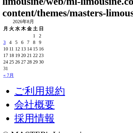
limousine/web/ml-limousine.
content/themes/masters-limous
2026年8月
月
火
水
木
金
土
日
1
2
3
4
5
6
7
8
9
10
11
12
13
14
15
16
17
18
19
20
21
22
23
24
25
26
27
28
29
30
31
« 7月
ご利用規約
会社概要
採用情報