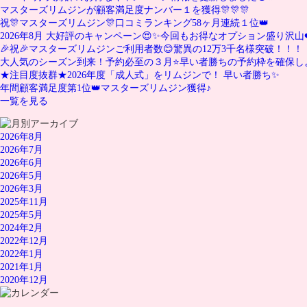
マスターズリムジンが顧客満足度ナンバー１を獲得🎊🎊🎊
祝🎊マスターズリムジン🎊口コミランキング58ヶ月連続１位👑
2026年8月 大好評のキャンペーン😍✨今回もお得なオプション盛り沢山❤
🎉祝🎉マスターズリムジンご利用者数😊驚異の12万3千名様突破！！！
大人気のシーズン到来！予約必至の３月⭐️早い者勝ちの予約枠を確保し
★注目度抜群★2026年度「成人式」をリムジンで！ 早い者勝ち✨
年間顧客満足度第1位👑マスターズリムジン獲得♪
一覧を見る
2026年8月
2026年7月
2026年6月
2026年5月
2026年3月
2025年11月
2025年5月
2024年2月
2022年12月
2022年1月
2021年1月
2020年12月