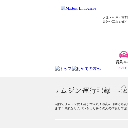
大阪・神戸・京都
素敵な写真や輝く
関西でリムジン女子会が大人気！最高の仲間と最高
ます！高級なリムジンをより多くの人の体験して頂