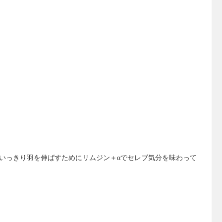
いっきり羽を伸ばすためにリムジン＋αでセレブ気分を味わって