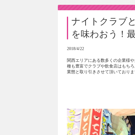
ナイトクラブ
を味わおう！最
2018/4/22
関西エリアにある数多くの企業様や
種も豊富でクラブや飲食店はもちろ
業態と取り引きさせて頂いておりま