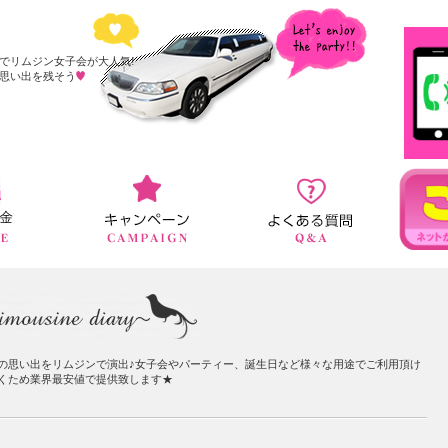
でリムジン女子会が大人気!
思い出を残そう
の思い出をリムジンで演出♪女子会やパーティー、誕生日など様々な用途でご利用頂け
くため業界最安値で提供致します★