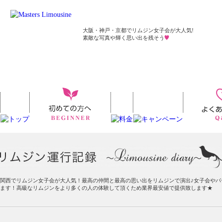
大阪・神戸・京都でリムジン女子会が大人気!
素敵な写真や輝く思い出を残そう
関西でリムジン女子会が大人気！最高の仲間と最高の思い出をリムジンで演出♪女子会やパ
ます！高級なリムジンをより多くの人の体験して頂くため業界最安値で提供致します★