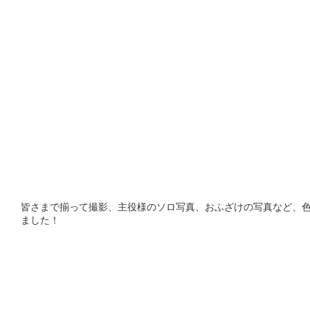
皆さまで揃って撮影、主役様のソロ写真、おふざけの写真など、
ました！