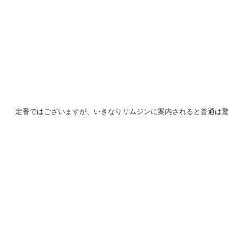
定番ではございますが、いきなりリムジンに案内されると普通は