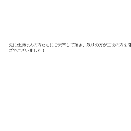
先に仕掛け人の方たちにご乗車して頂き、残りの方が主役の方を
ズでございました！