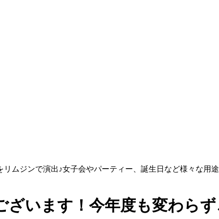
をリムジンで演出♪女子会やパーティー、誕生日など様々な用
うございます！今年度も変わら