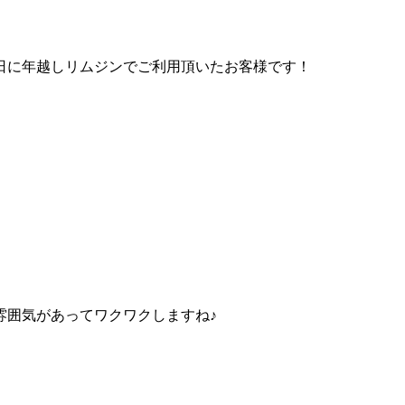
日に年越しリムジンでご利用頂いたお客様です！
雰囲気があってワクワクしますね♪