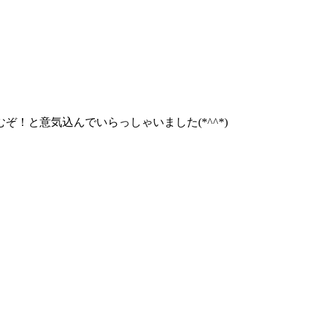
むぞ！と意気込んでいらっしゃいました(*^^*)