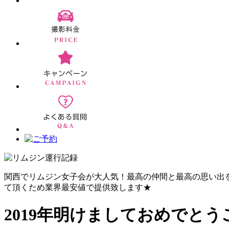
関西でリムジン女子会が大人気！最高の仲間と最高の思い出
て頂くため業界最安値で提供致します★
2019年明けましておめでと