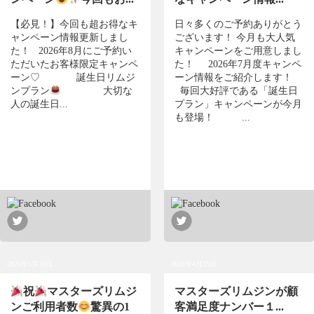
【必見！】今回も超お得なキ
日々多くのご予約ありがとう
ャンペーン情報更新しまし
ございます！ 今月も大人気
た！ 2026年8月にご予約い
キャンペーンをご用意しまし
ただいたお客様限定キャンペ
た！ 2026年7月度キャンペ
ーン♡ 誕生日リムジ
ーン情報をご紹介します！
ンプラン
大切な
毎回大好評である「誕生日
人の誕生日...
プラン」キャンペーンが今月
も登場！ ...
2026年5月10日
2026年4月25日
祝
マスターズリムジ
マスターズリムジンが顧
ンご利用者数
驚異の1
客満足度ナンバー１...