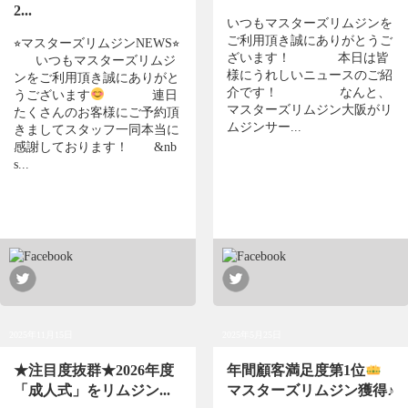
2...
いつもマスターズリムジンを
ご利用頂き誠にありがとうご
⭐︎
マスターズリムジンNEWS
⭐︎
ざいます！ 本日は皆
いつもマスターズリムジ
様にうれしいニュースのご紹
ンをご利用頂き誠にありがと
介です！ なんと、
うございます
連日
マスターズリムジン大阪がリ
たくさんのお客様にご予約頂
ムジンサー...
きましてスタッフ一同本当に
感謝しております！ &nb
s...
2025年11月15日
2025年5月25日
★注目度抜群★2026年度
年間顧客満足度第1位
「成人式」をリムジン...
マスターズリムジン獲得♪