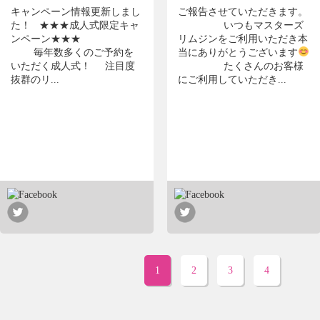
キャンペーン情報更新しまし
ご報告させていただきます。
た！ ★★★成人式限定キャ
いつもマスターズ
ンペーン★★★
リムジンをご利用いただき本
毎年数多くのご予約を
当にありがとうございます
いただく成人式！ 注目度
たくさんのお客様
抜群のリ...
にご利用していただき...
1
2
3
4