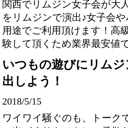
関西でリムジン女子会が大
をリムジンで演出♪女子会
用途でご利用頂けます！高
験して頂くため業界最安値
いつもの遊びにリムジ
出しよう！
2018/5/15
ワイワイ騒ぐのも、トーク