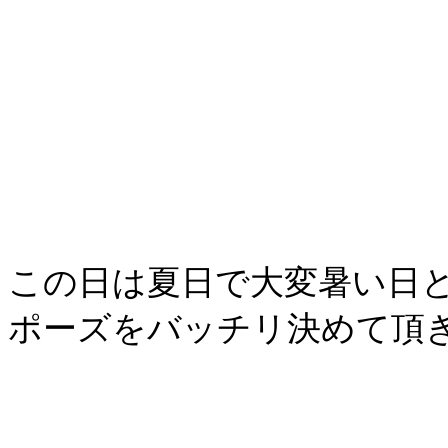
この日は夏日で大変暑い日
ポーズをバッチリ決めて頂きま