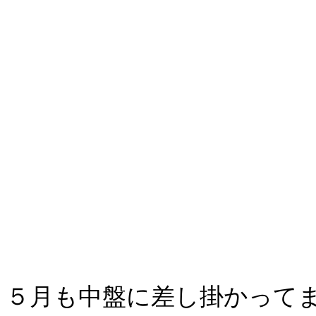
５月も中盤に差し掛かって