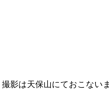
撮影は天保山にておこない