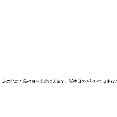
赤の他にも黒や白も非常に人気で、誕生日のお祝いでは主役