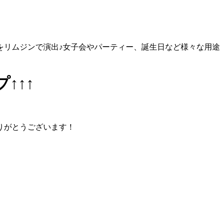
をリムジンで演出♪女子会やパーティー、誕生日など様々な用
↑↑↑
りがとうございます！