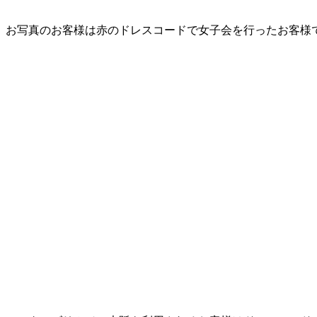
お写真のお客様は赤のドレスコードで女子会を行ったお客様