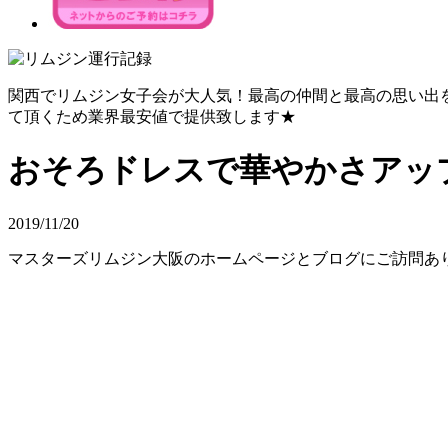
関西でリムジン女子会が大人気！最高の仲間と最高の思い出
て頂くため業界最安値で提供致します★
おそろドレスで華やかさアップ
2019/11/20
マスターズリムジン大阪のホームページとブログにご訪問あ