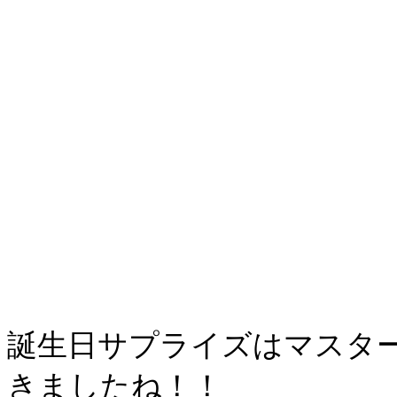
誕生日サプライズはマスタ
きましたね！！