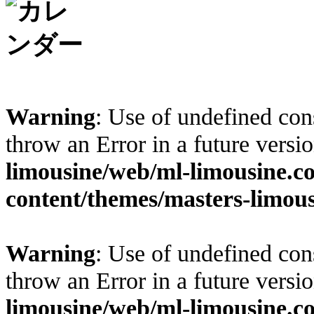
Warning
: Use of undefined cons
throw an Error in a future vers
limousine/web/ml-limousine.
content/themes/masters-limous
Warning
: Use of undefined cons
throw an Error in a future vers
limousine/web/ml-limousine.