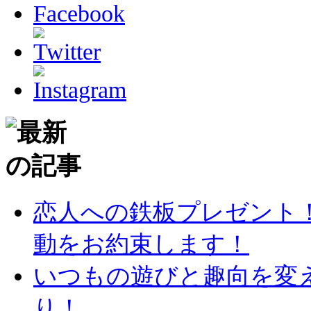
恋人への鉄板プレゼント
動をお約束します！
いつもの遊びと趣向を変
り！