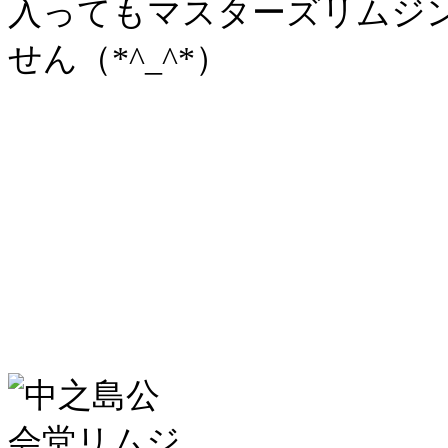
入ってもマスターズリムジ
せん（*^_^*）