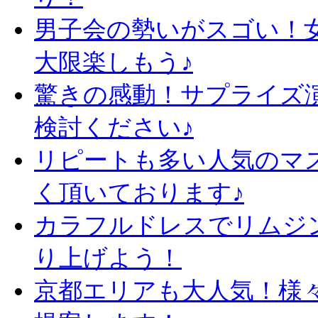
男子会の勢いがスゴい！
大限楽しもう♪
驚きの感動！サプライズ
検討ください♪
リピートも多い人気のマ
く頂いております♪
カラフルドレスでリムジ
り上げよう！
京都エリアも大人気！様