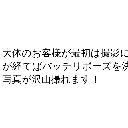
大体のお客様が最初は撮影
が経てばバッチリポーズを
写真が沢山撮れます！