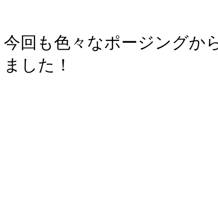
今回も色々なポージングか
ました！