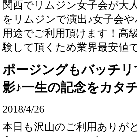
関西でリムジン女子会が大
をリムジンで演出♪女子会
用途でご利用頂けます！高
験して頂くため業界最安値
ポージングもバッチリ
影♪一生の記念をカタ
2018/4/26
本日も沢山のご利用ありが