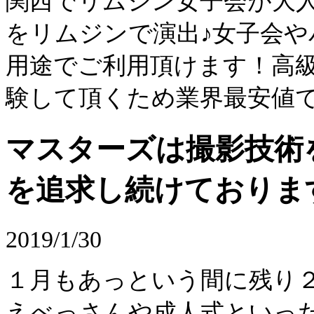
関西でリムジン女子会が大
をリムジンで演出♪女子会
用途でご利用頂けます！高
験して頂くため業界最安値
マスターズは撮影技術
を追求し続けておりま
2019/1/30
１月もあっという間に残り
えべっさんや成人式といっ