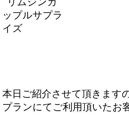
本日ご紹介させて頂きます
プランにてご利用頂いたお