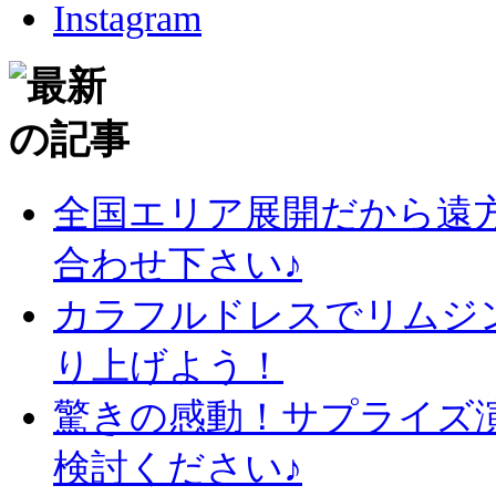
全国エリア展開だから遠
合わせ下さい♪
カラフルドレスでリムジ
り上げよう！
驚きの感動！サプライズ
検討ください♪