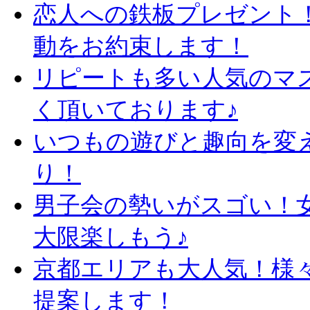
恋人への鉄板プレゼント
動をお約束します！
リピートも多い人気のマ
く頂いております♪
いつもの遊びと趣向を変
り！
男子会の勢いがスゴい！
大限楽しもう♪
京都エリアも大人気！様
提案します！