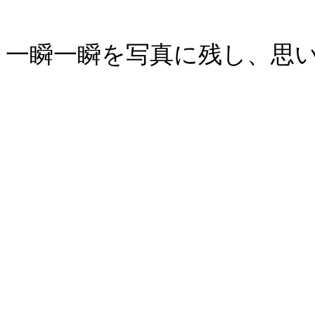
一瞬一瞬を写真に残し、思