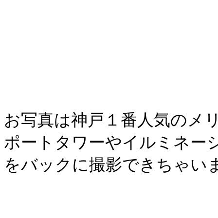
お写真は神戸１番人気のメ
ポートタワーやイルミネー
をバックに撮影できちゃい