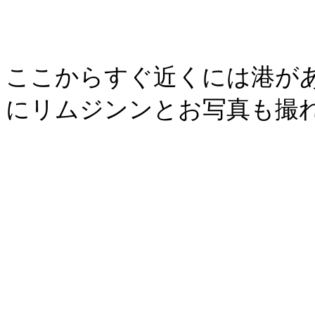
ここからすぐ近くには港が
にリムジンンとお写真も撮