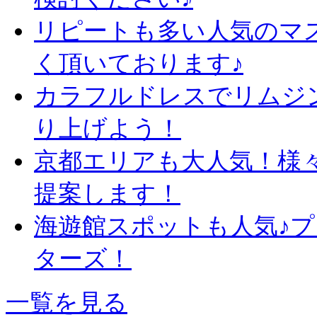
リピートも多い人気のマ
く頂いております♪
カラフルドレスでリムジ
り上げよう！
京都エリアも大人気！様
提案します！
海遊館スポットも人気♪
ターズ！
一覧を見る