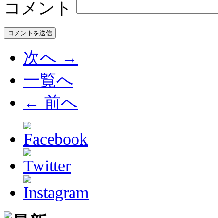
コメント
次へ →
一覧へ
← 前へ