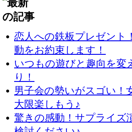
恋人への鉄板プレゼント
動をお約束します！
いつもの遊びと趣向を変
り！
男子会の勢いがスゴい！
大限楽しもう♪
驚きの感動！サプライズ
検討ください♪