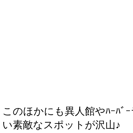
このほかにも異人館やﾊｰﾊ
い素敵なスポットが沢山♪