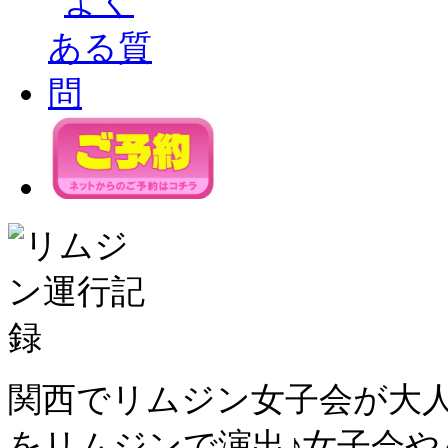
関西でリムジン女子会が大
をリムジンで演出♪女子会