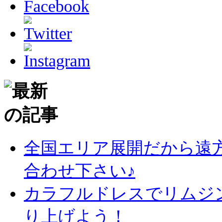
全国エリア展開だから遠
合わせ下さい♪
カラフルドレスでリムジ
り上げよう！