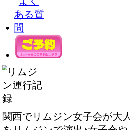
関西でリムジン女子会が大
をリムジンで演出♪女子会