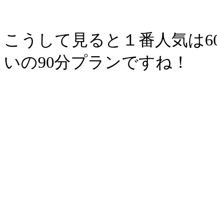
こうして見ると１番人気は6
いの90分プランですね！