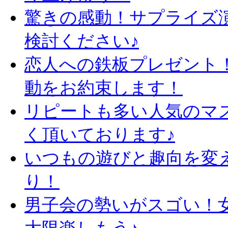
驚きの感動！サプライズ
検討ください♪
恋人への鉄板プレゼント
動をお約束します！
リピートも多い人気のマ
く頂いております♪
いつもの遊びと趣向を変
り！
男子会の勢いがスゴい！
大限楽しもう♪