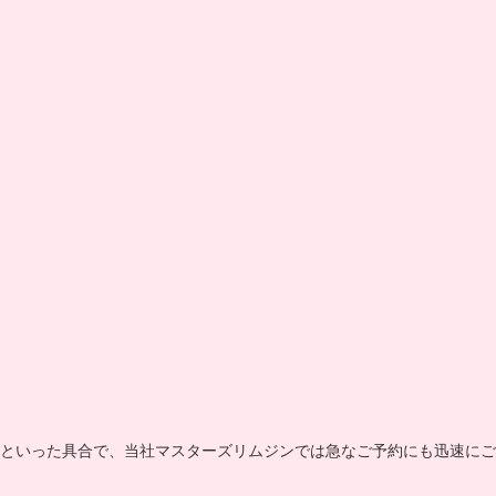
といった具合で、当社マスターズリムジンでは急なご予約にも迅速にご