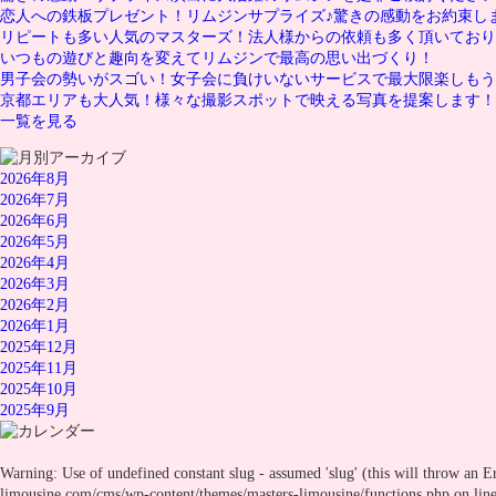
恋人への鉄板プレゼント！リムジンサプライズ♪驚きの感動をお約束し
リピートも多い人気のマスターズ！法人様からの依頼も多く頂いており
いつもの遊びと趣向を変えてリムジンで最高の思い出づくり！
男子会の勢いがスゴい！女子会に負けいないサービスで最大限楽しもう
京都エリアも大人気！様々な撮影スポットで映える写真を提案します！
一覧を見る
2026年8月
2026年7月
2026年6月
2026年5月
2026年4月
2026年3月
2026年2月
2026年1月
2025年12月
2025年11月
2025年10月
2025年9月
Warning
: Use of undefined constant slug - assumed 'slug' (this will throw an E
limousine.com/cms/wp-content/themes/masters-limousine/functions.php
on lin