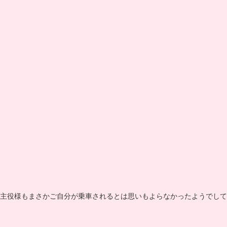
主役様もまさかご自分が乗車されるとは思いもよらなかったようでして