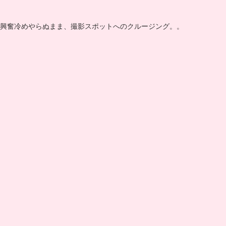
興奮冷めやらぬまま、撮影スポットへのクルージング。。