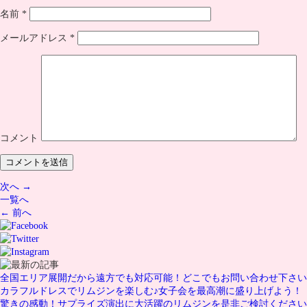
名前
*
メールアドレス
*
コメント
次へ →
一覧へ
← 前へ
全国エリア展開だから遠方でも対応可能！どこでもお問い合わせ下さい
カラフルドレスでリムジンを楽しむ♪女子会を最高潮に盛り上げよう！
驚きの感動！サプライズ演出に大活躍のリムジンを是非ご検討ください