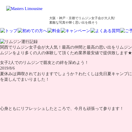
大阪・神戸・京都でリムジン女子会が大人気!
素敵な写真や輝く思い出を残そう
関西でリムジン女子会が大人気！最高の仲間と最高の思い出をリムジン
ムジンをより多くの人の体験して頂くため業界最安値で提供致します★
女子2人でのリムジンで親友との絆を深めよう！
2019/8/6
夏休みは満喫されておりますでしょうか？わたくしは先日夏キャンプに
を楽しんでまいりました！
心身ともにリフレッシュしたところで、今月も頑張って参ります！