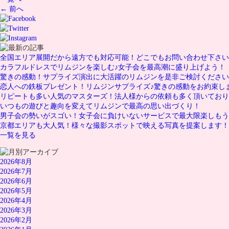
← 前へ
全国エリア展開だから遠方でも対応可能！どこでもお問い合わせ下さい
カラフルドレスでリムジンを楽しむ♪女子会を最高潮に盛り上げよう！
驚きの感動！サプライズ演出に大活躍のリムジンを是非ご検討ください
恋人への鉄板プレゼント！リムジンサプライズ♪驚きの感動をお約束し
リピートも多い人気のマスターズ！法人様からの依頼も多く頂いており
いつもの遊びと趣向を変えてリムジンで最高の思い出づくり！
男子会の勢いがスゴい！女子会に負けいないサービスで最大限楽しもう
京都エリアも大人気！様々な撮影スポットで映える写真を提案します！
一覧を見る
2026年8月
2026年7月
2026年6月
2026年5月
2026年4月
2026年3月
2026年2月