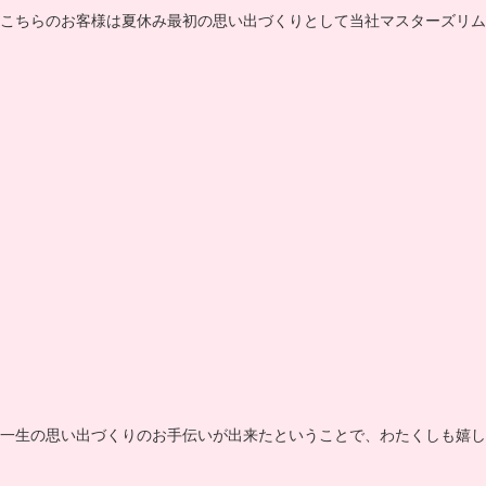
こちらのお客様は夏休み最初の思い出づくりとして当社マスターズリム
一生の思い出づくりのお手伝いが出来たということで、わたくしも嬉しく