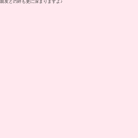
親友との絆も更に深まりますよ♪