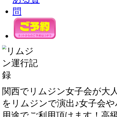
関西でリムジン女子会が大
をリムジンで演出♪女子会
用途でご利用頂けます！高