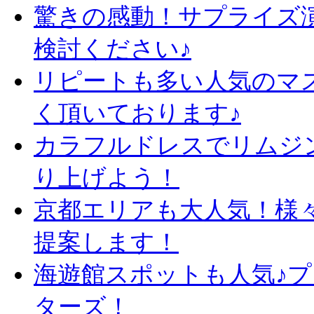
驚きの感動！サプライズ
検討ください♪
リピートも多い人気のマ
く頂いております♪
カラフルドレスでリムジ
り上げよう！
京都エリアも大人気！様
提案します！
海遊館スポットも人気♪
ターズ！