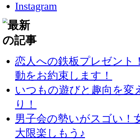
恋人への鉄板プレゼント
動をお約束します！
いつもの遊びと趣向を変
り！
男子会の勢いがスゴい！
大限楽しもう♪