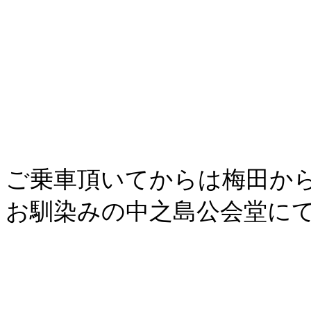
ご乗車頂いてからは梅田か
お馴染みの中之島公会堂に