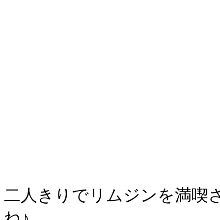
二人きりでリムジンを満喫
ね♪