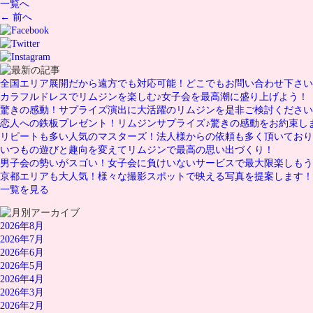
一覧へ
← 前へ
全国エリア展開だから遠方でも対応可能！どこでもお問い合わせ下さい
カラフルドレスでリムジンを楽しむ♪女子会を最高潮に盛り上げよう！
驚きの感動！サプライズ演出に大活躍のリムジンを是非ご検討ください
恋人への鉄板プレゼント！リムジンサプライズ♪驚きの感動をお約束し
リピートも多い人気のマスターズ！法人様からの依頼も多く頂いており
いつもの遊びと趣向を変えてリムジンで最高の思い出づくり！
男子会の勢いがスゴい！女子会に負けいないサービスで最大限楽しもう
京都エリアも大人気！様々な撮影スポットで映える写真を提案します！
一覧を見る
2026年8月
2026年7月
2026年6月
2026年5月
2026年4月
2026年3月
2026年2月