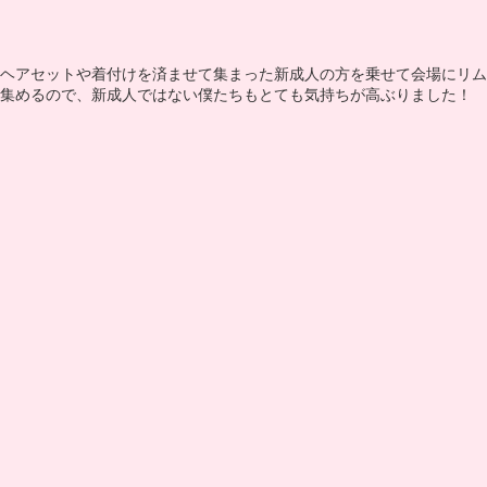
ヘアセットや着付けを済ませて集まった新成人の方を乗せて会場にリム
集めるので、新成人ではない僕たちもとても気持ちが高ぶりました！