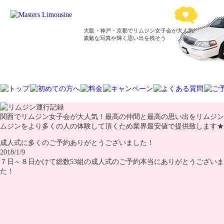
大阪・神戸・京都でリムジン女子会が大人気!
素敵な写真や輝く思い出を残そう
関西でリムジン女子会が大人気！最高の仲間と最高の思い出をリムジン
ムジンをより多くの人の体験して頂くため業界最安値で提供致します★
成人式に多くのご予約ありがとうございました！
2018/1/9
７日～８日かけて総数53組の成人式のご予約本当にありがとうござい
た！