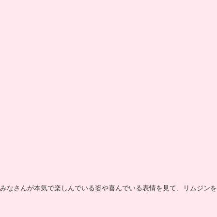
みなさんが本気で楽しんでいる姿や喜んでいる表情を見て、リムジンを