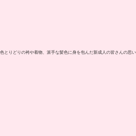
色とりどりの袴や着物、派手な髪色に身を包んだ新成人の皆さんの思い