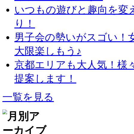
いつもの遊びと趣向を変
り！
男子会の勢いがスゴい！
大限楽しもう♪
京都エリアも大人気！様
提案します！
一覧を見る