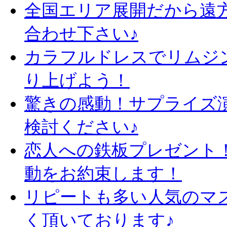
全国エリア展開だから遠
合わせ下さい♪
カラフルドレスでリムジ
り上げよう！
驚きの感動！サプライズ
検討ください♪
恋人への鉄板プレゼント
動をお約束します！
リピートも多い人気のマ
く頂いております♪