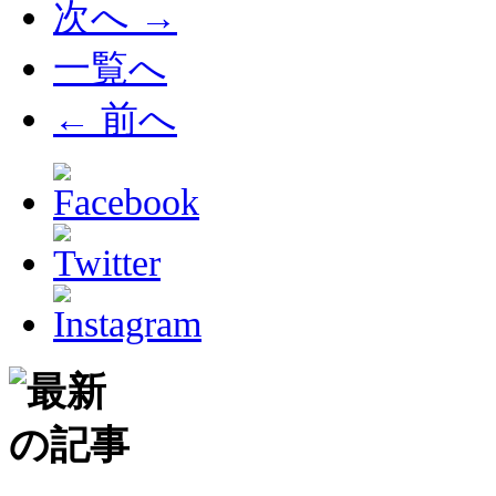
次へ →
一覧へ
← 前へ