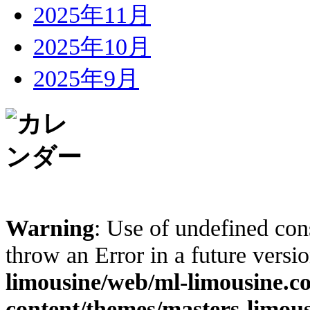
2025年11月
2025年10月
2025年9月
Warning
: Use of undefined cons
throw an Error in a future vers
limousine/web/ml-limousine.
content/themes/masters-limous