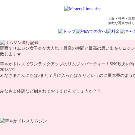
大阪・神戸・京都
素敵な写真や輝く
関西でリムジン女子会が大人気！最高の仲間と最高の思い出をリムジン
致します★
華やかドレスでワンランクアップのリムジンパーティー！SNS映えの写
2018/7/1
みなさまこんにちは♪まだ７月に入ったばかりというのに夏本番のような暑
みなさま体調など崩されておりませんでしょうか？？