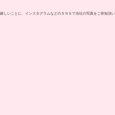
嬉しいことに、インスタグラムなどのＳＮＳで当社の写真をご存知頂い