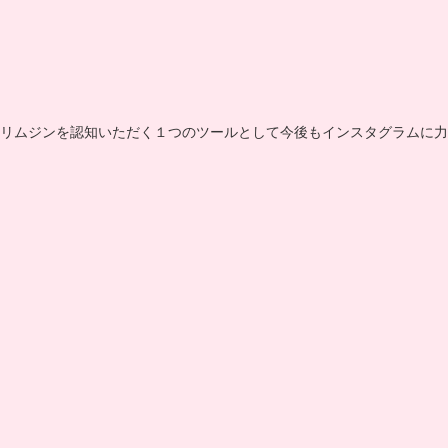
リムジンを認知いただく１つのツールとして今後もインスタグラムに力