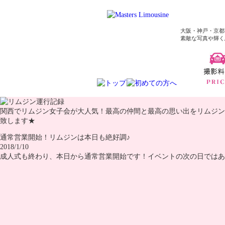
大阪・神戸・京都
素敵な写真や輝く
関西でリムジン女子会が大人気！最高の仲間と最高の思い出をリムジン
致します★
通常営業開始！リムジンは本日も絶好調♪
2018/1/10
成人式も終わり、本日から通常営業開始です！イベントの次の日ではあ