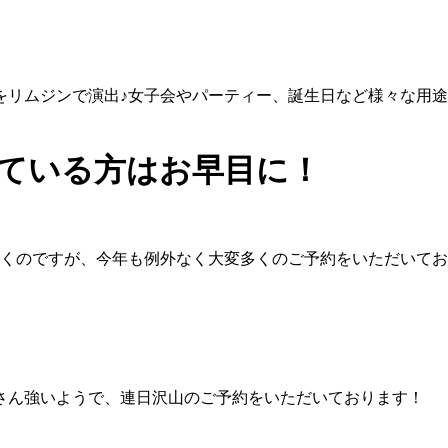
をリムジンで演出♪女子会やパーティー、誕生日など様々な用
えている方はお早目に！
だくのですが、今年も例外なく大変多くのご予約をいただいて
さん強いようで、連日沢山のご予約をいただいております！