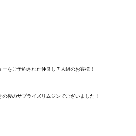
ィーをご予約された仲良し７人組のお客様！
その後のサプライズリムジンでございました！