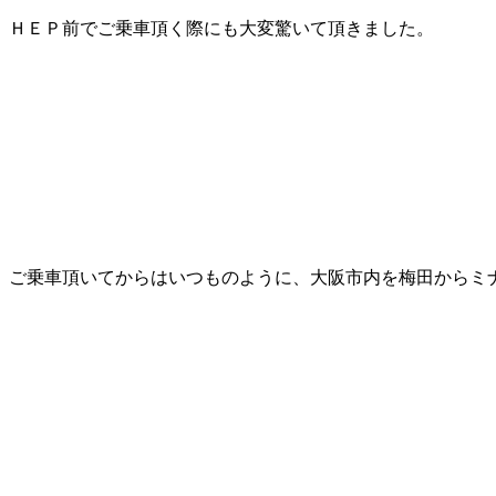
ＨＥＰ前でご乗車頂く際にも大変驚いて頂きました。
ご乗車頂いてからはいつものように、大阪市内を梅田からミ