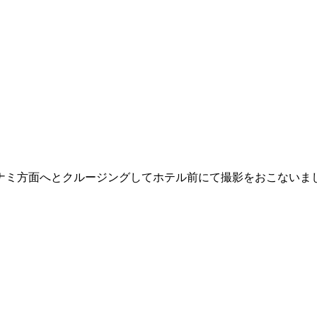
ナミ方面へとクルージングしてホテル前にて撮影をおこないま