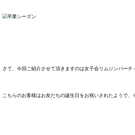
さて、今回ご紹介させて頂きますのは女子会リムジンパーテ
こちらのお客様はお友だちの誕生日をお祝いされたようで、