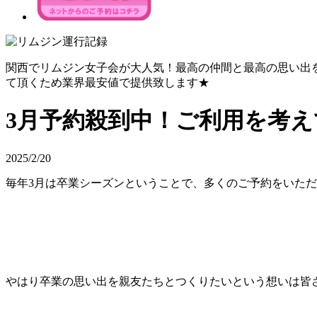
関西でリムジン女子会が大人気！最高の仲間と最高の思い出
て頂くため業界最安値で提供致します★
3月予約殺到中！ご利用を考
2025/2/20
毎年3月は卒業シーズンということで、多くのご予約をいた
やはり卒業の思い出を親友たちとつくりたいという想いは皆