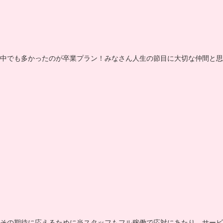
中でも多かったのが卒業プラン！みなさん人生の節目に大切な仲間と思
その期待に応えるために当スタッフもフル稼働で応対にあたり、サービ