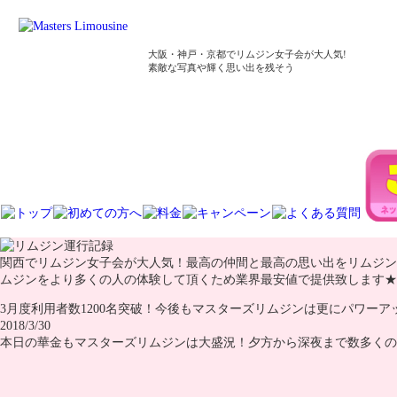
大阪・神戸・京都でリムジン女子会が大人気!
素敵な写真や輝く思い出を残そう
関西でリムジン女子会が大人気！最高の仲間と最高の思い出をリムジン
ムジンをより多くの人の体験して頂くため業界最安値で提供致します★
3月度利用者数1200名突破！今後もマスターズリムジンは更にパワーア
2018/3/30
本日の華金もマスターズリムジンは大盛況！夕方から深夜まで数多くの