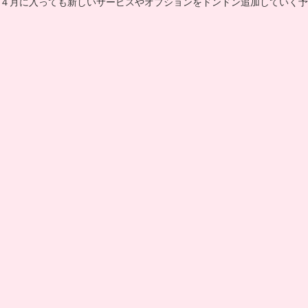
４月に入っても新しいサービスやオプションをドンドン追加していく予