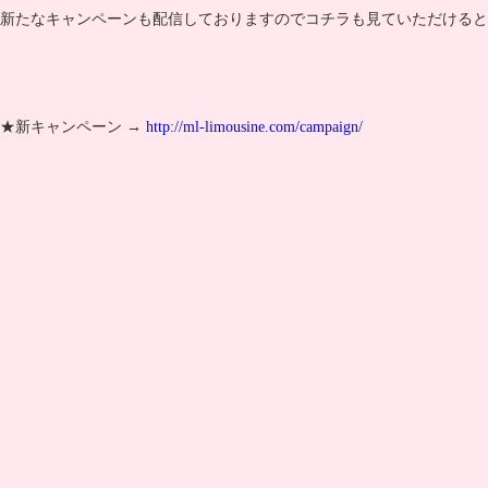
新たなキャンペーンも配信しておりますのでコチラも見ていただけると
★新キャンペーン →
http://ml-limousine.com/campaign/