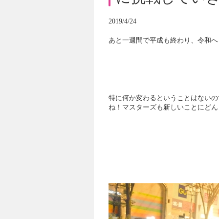
2019/4/24
あと一週間で平成も終わり、令和へ
特に何か変わるということはないの
ね！マスターズも新しいことにどん