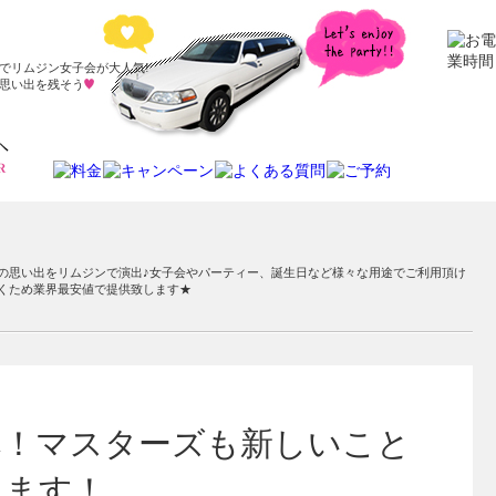
でリムジン女子会が大人気!
思い出を残そう
の思い出をリムジンで演出♪女子会やパーティー、誕生日など様々な用途でご利用頂け
くため業界最安値で提供致します★
へ！マスターズも新しいこと
きます！